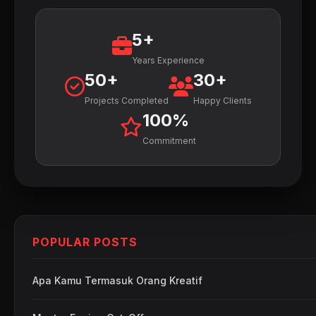
5+
Years Experience
50+
30+
Projects Completed
Happy Clients
100%
Commitment
POPULAR POSTS
Apa Kamu Termasuk Orang Kreatif