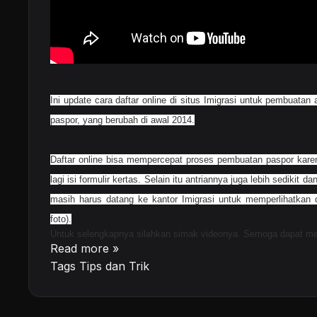
Ini update cara daftar online di situs Imigrasi untuk pembuatan
paspor, yang berubah di awal 2014.
Daftar online bisa mempercepat proses pembuatan paspor karena
lagi isi formulir kertas. Selain itu antriannya juga lebih sedikit da
masih harus datang ke kantor Imigrasi untuk memperlihatkan
foto).
Untuk selengkapnya silahkan simak videonya. Semoga dapat m
Read more »
Tags
Tips dan Trik