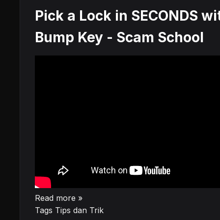
Pick a Lock in SECONDS wi
Bump Key - Scam School
Read more »
Tags
Tips dan Trik