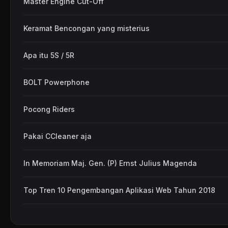
Master Engine Cut-Off
Keramat Bencongan yang misterius
Apa itu 5S / 5R
BOLT Powerphone
Pocong Riders
Pakai CCleaner aja
In Memoriam Maj. Gen. (P) Ernst Julius Magenda
Top Tren 10 Pengembangan Aplikasi Web Tahun 2018