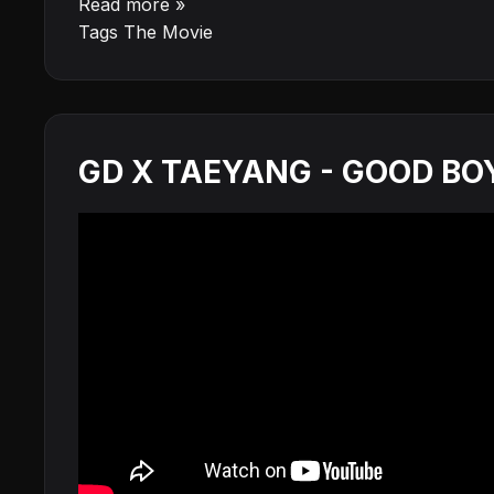
Read more »
Tags
The Movie
GD X TAEYANG - GOOD BO