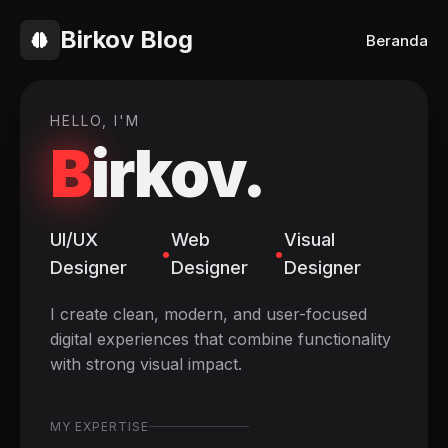
Birkov Blog
Beranda
HELLO, I'M
B
irkov.
UI/UX
Web
Visual
•
•
Designer
Designer
Designer
I create clean, modern, and user-focused
digital experiences that combine functionality
with strong visual impact.
MY EXPERTISE